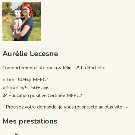
Aurélie Lecesne
Comportementaliste canin & félin · 📍 La Rochelle
⭐
5/5 · 50+
🌿 MFEC
?
⭐⭐⭐⭐⭐
5/5 · 50+ avis
🌿 Éducation positive
·
Certifiée MFEC
?
« Précisez votre demande, je vous recontacte au plus vite ! »
Mes prestations