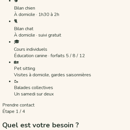
🐕
Bilan chien
À domicile · 1h30 à 2h
🐈
Bilan chat
À domicile · suivi gratuit
🎓
Cours individuels
Éducation canine · forfaits 5 / 8 / 12
🏡
Pet sitting
Visites à domicile, gardes saisonnières
🥾
Balades collectives
Un samedi sur deux
Prendre contact
Étape 1 / 4
Quel est votre besoin ?